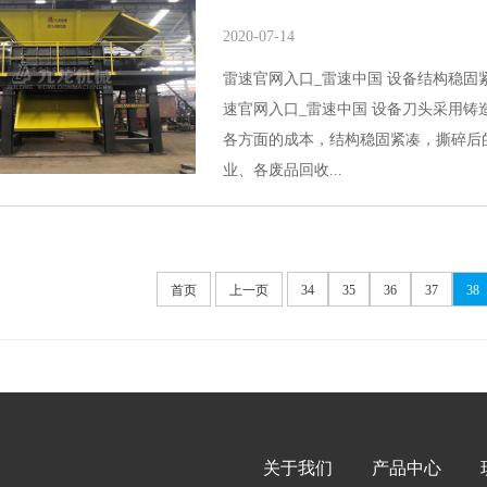
2020-07-14
雷速官网入口_雷速中国 设备结构稳
速官网入口_雷速中国 设备刀头采用
各方面的成本，结构稳固紧凑，撕碎后
业、各废品回收...
首页
上一页
34
35
36
37
38
关于我们
产品中心