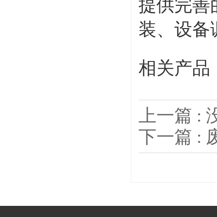
提供完善
装、设备
相关产品
上一篇 :
下一篇 :