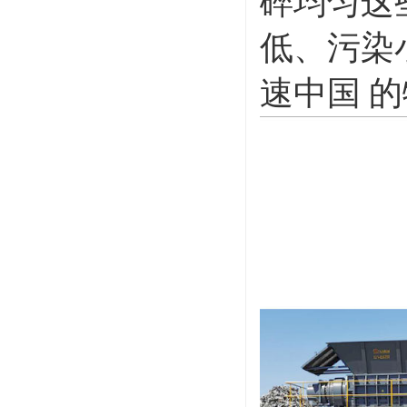
碎均匀这
低、污染
速中国 