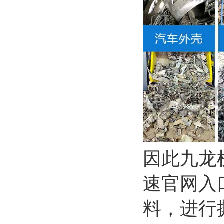
因此九龙
速官网入
料，进行