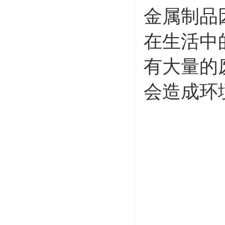
金属制品
在生活中
有大量的
会造成环