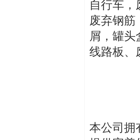
自行车，
废弃钢筋
屑，罐头
线路板、
本公司拥