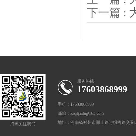
下一篇 :
服务热线
17603868999
手机：17603868999
邮箱：zzsjljxsb@163.com
地址：河南省郑州市郑上路与织机路交叉口
扫码关注我们