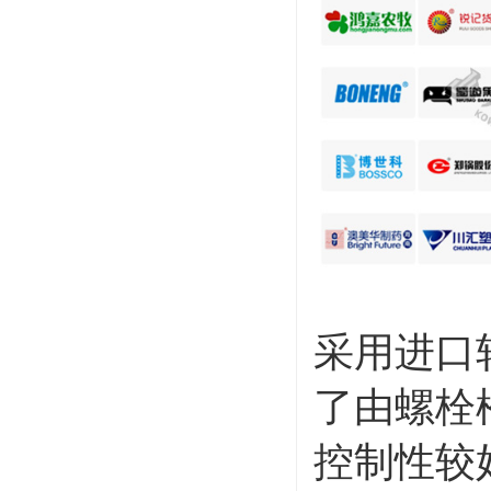
采用进口
了由螺栓
控制性较