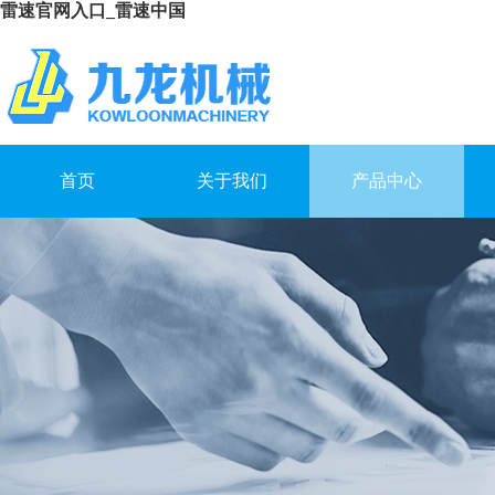
雷速官网入口_雷速中国
首页
关于我们
产品中心