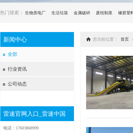
热门搜索：
生物质电厂
生活垃圾
金属破碎
废纸制浆
橡胶塑
新闻中心
您当前位置：
首页
全部
行业资讯
公司动态
雷速官网入口_雷速中国
电话：17603868999