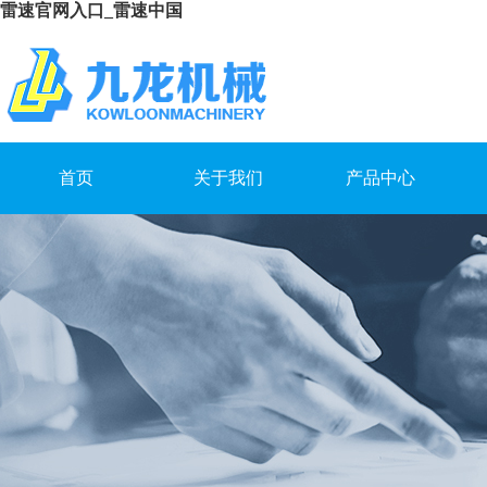
雷速官网入口_雷速中国
首页
关于我们
产品中心